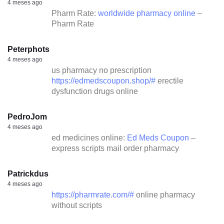
4 meses ago
Pharm Rate:
worldwide pharmacy online
–
Pharm Rate
Peterphots
4 meses ago
us pharmacy no prescription
https://edmedscoupon.shop/#
erectile
dysfunction drugs online
PedroJom
4 meses ago
ed medicines online:
Ed Meds Coupon
–
express scripts mail order pharmacy
Patrickdus
4 meses ago
https://pharmrate.com/#
online pharmacy
without scripts