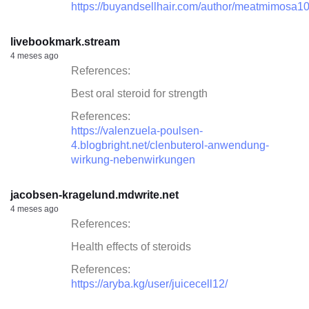
https://buyandsellhair.com/author/meatmimosa10
livebookmark.stream
4 meses ago
References:
Best oral steroid for strength
References:
https://valenzuela-poulsen-
4.blogbright.net/clenbuterol-anwendung-
wirkung-nebenwirkungen
jacobsen-kragelund.mdwrite.net
4 meses ago
References:
Health effects of steroids
References:
https://aryba.kg/user/juicecell12/