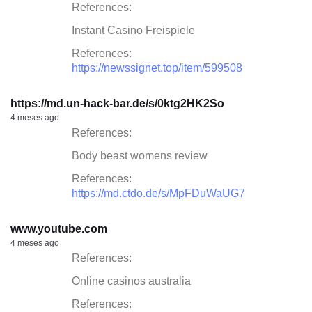
References:
Instant Casino Freispiele
References:
https://newssignet.top/item/599508
https://md.un-hack-bar.de/s/0ktg2HK2So
4 meses ago
References:
Body beast womens review
References:
https://md.ctdo.de/s/MpFDuWaUG7
www.youtube.com
4 meses ago
References:
Online casinos australia
References: