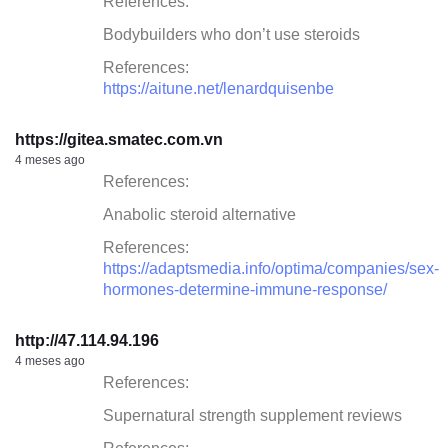
References:
Bodybuilders who don’t use steroids
References:
https://aitune.net/lenardquisenbe
https://gitea.smatec.com.vn
4 meses ago
References:
Anabolic steroid alternative
References:
https://adaptsmedia.info/optima/companies/sex-
hormones-determine-immune-response/
http://47.114.94.196
4 meses ago
References:
Supernatural strength supplement reviews