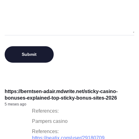
https://berntsen-adair.mdwrite.net/sticky-casino-
bonuses-explained-top-sticky-bonus-sites-2026
5 meses ago
References:
Pampers casino
References:
https://peatix.com/user/29180709