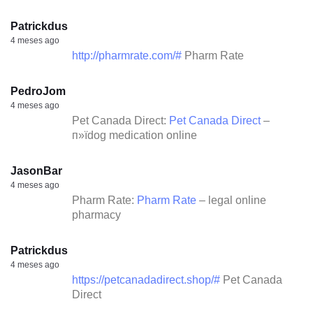
Patrickdus
4 meses ago
http://pharmrate.com/#
Pharm Rate
PedroJom
4 meses ago
Pet Canada Direct:
Pet Canada Direct
–
п»їdog medication online
JasonBar
4 meses ago
Pharm Rate:
Pharm Rate
– legal online
pharmacy
Patrickdus
4 meses ago
https://petcanadadirect.shop/#
Pet Canada
Direct