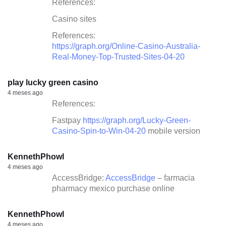
References:
Casino sites
References:
https://graph.org/Online-Casino-Australia-
Real-Money-Top-Trusted-Sites-04-20
play lucky green casino
4 meses ago
References:
Fastpay
https://graph.org/Lucky-Green-
Casino-Spin-to-Win-04-20
mobile version
KennethPhowl
4 meses ago
AccessBridge:
AccessBridge
– farmacia
pharmacy mexico purchase online
KennethPhowl
4 meses ago