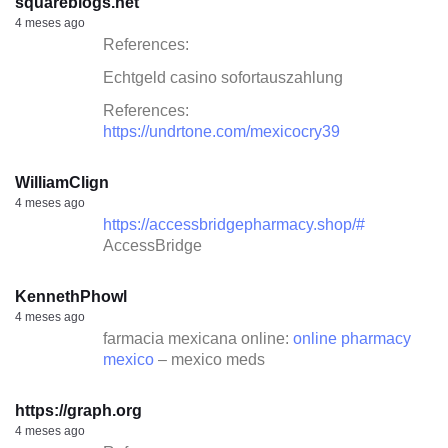
squareblogs.net
4 meses ago
References:
Echtgeld casino sofortauszahlung
References:
https://undrtone.com/mexicocry39
WilliamClign
4 meses ago
https://accessbridgepharmacy.shop/#
AccessBridge
KennethPhowl
4 meses ago
farmacia mexicana online:
online pharmacy
mexico
– mexico meds
https://graph.org
4 meses ago