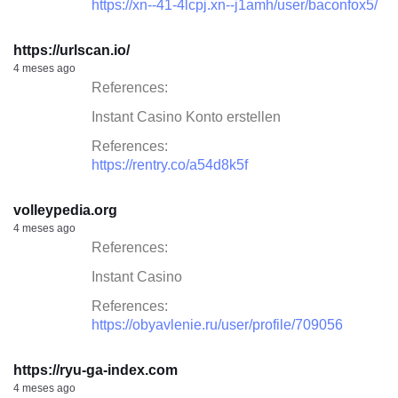
https://xn--41-4lcpj.xn--j1amh/user/baconfox5/
https://urlscan.io/
4 meses ago
References:
Instant Casino Konto erstellen
References:
https://rentry.co/a54d8k5f
volleypedia.org
4 meses ago
References:
Instant Casino
References:
https://obyavlenie.ru/user/profile/709056
https://ryu-ga-index.com
4 meses ago