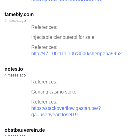
famebly.com
5 meses ago
References:
Injectable clenbuterol for sale
References:
http://47.100.111.106:3000/sheripena9952
notes.io
4 meses ago
References:
Genting casino stoke
References:
https://stackoverflow.qastan.be/?
qa=user/yearcloset19
obstbauverein.de