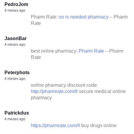
PedroJom
4 meses ago
Pharm Rate:
no rx needed pharmacy
– Pharm
Rate
JasonBar
4 meses ago
best online pharmacy:
Pharm Rate
– Pharm
Rate
Peterphots
4 meses ago
online pharmacy discount code
http://pharmrate.com/#
secure medical online
pharmacy
Patrickdus
4 meses ago
https://pharmrate.com/#
buy drugs online