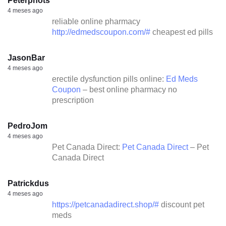
Peterphots
4 meses ago
reliable online pharmacy
http://edmedscoupon.com/#
cheapest ed pills
JasonBar
4 meses ago
erectile dysfunction pills online:
Ed Meds
Coupon
– best online pharmacy no
prescription
PedroJom
4 meses ago
Pet Canada Direct:
Pet Canada Direct
– Pet
Canada Direct
Patrickdus
4 meses ago
https://petcanadadirect.shop/#
discount pet
meds