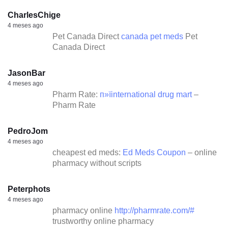
CharlesChige
4 meses ago
Pet Canada Direct
canada pet meds
Pet
Canada Direct
JasonBar
4 meses ago
Pharm Rate:
п»їinternational drug mart
–
Pharm Rate
PedroJom
4 meses ago
cheapest ed meds:
Ed Meds Coupon
– online
pharmacy without scripts
Peterphots
4 meses ago
pharmacy online
http://pharmrate.com/#
trustworthy online pharmacy