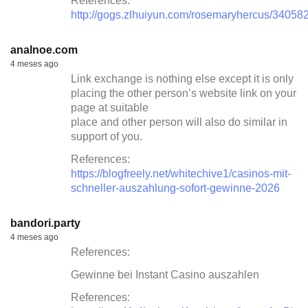
References:
http://gogs.zlhuiyun.com/rosemaryhercus/34
analnoe.com
4 meses ago
Link exchange is nothing else except it is only
placing the other person’s website link on your
page at suitable
place and other person will also do similar in
support of you.
References:
https://blogfreely.net/whitechive1/casinos-mit-
schneller-auszahlung-sofort-gewinne-2026
bandori.party
4 meses ago
References:
Gewinne bei Instant Casino auszahlen
References: