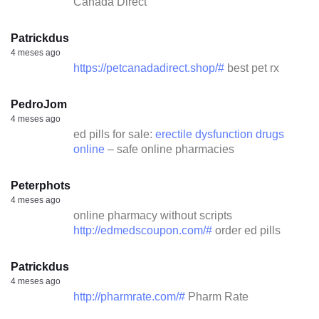
Canada Direct
Patrickdus
4 meses ago
https://petcanadadirect.shop/#
best pet rx
PedroJom
4 meses ago
ed pills for sale:
erectile dysfunction drugs
online
– safe online pharmacies
Peterphots
4 meses ago
online pharmacy without scripts
http://edmedscoupon.com/#
order ed pills
Patrickdus
4 meses ago
http://pharmrate.com/#
Pharm Rate