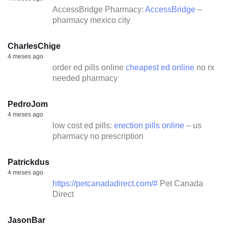
AccessBridge Pharmacy:
AccessBridge
–
pharmacy mexico city
CharlesChige
4 meses ago
order ed pills online
cheapest ed online
no rx
needed pharmacy
PedroJom
4 meses ago
low cost ed pills:
erection pills online
– us
pharmacy no prescription
Patrickdus
4 meses ago
https://petcanadadirect.com/#
Pet Canada
Direct
JasonBar