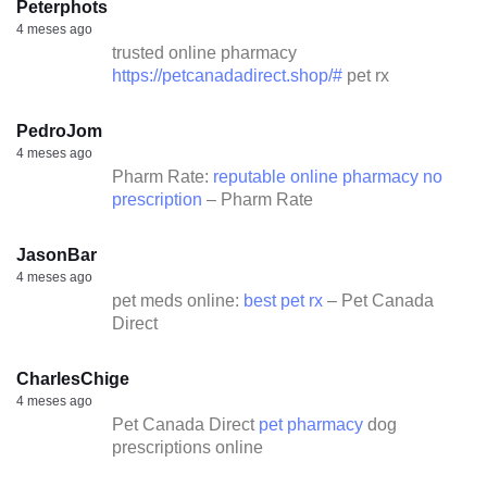
Peterphots
4 meses ago
trusted online pharmacy
https://petcanadadirect.shop/#
pet rx
PedroJom
4 meses ago
Pharm Rate:
reputable online pharmacy no
prescription
– Pharm Rate
JasonBar
4 meses ago
pet meds online:
best pet rx
– Pet Canada
Direct
CharlesChige
4 meses ago
Pet Canada Direct
pet pharmacy
dog
prescriptions online