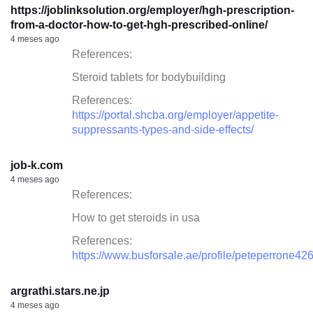
https://joblinksolution.org/employer/hgh-prescription-
from-a-doctor-how-to-get-hgh-prescribed-online/
4 meses ago
References:
Steroid tablets for bodybuilding
References:
https://portal.shcba.org/employer/appetite-
suppressants-types-and-side-effects/
job-k.com
4 meses ago
References:
How to get steroids in usa
References:
https://www.busforsale.ae/profile/peteperrone42
argrathi.stars.ne.jp
4 meses ago