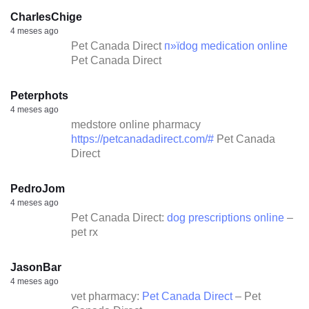
CharlesChige
4 meses ago
Pet Canada Direct
п»їdog medication online
Pet Canada Direct
Peterphots
4 meses ago
medstore online pharmacy
https://petcanadadirect.com/#
Pet Canada
Direct
PedroJom
4 meses ago
Pet Canada Direct:
dog prescriptions online
–
pet rx
JasonBar
4 meses ago
vet pharmacy:
Pet Canada Direct
– Pet