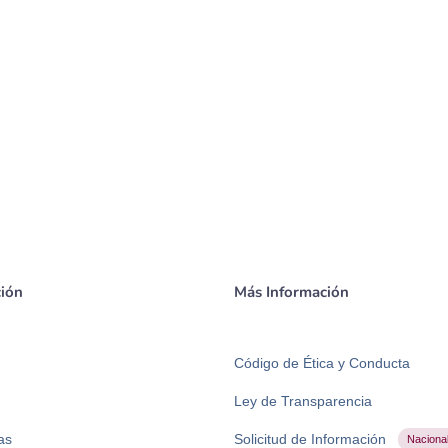
ión
Más Información
Código de Ética y Conducta
Ley de Transparencia
as
Solicitud de Información
Naciona