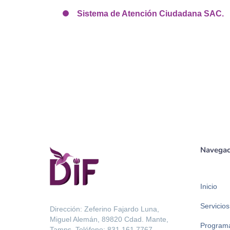
Sistema de Atención Ciudadana SAC.
Navegac
Inicio
Servicios
Dirección: Zeferino Fajardo Luna,
Miguel Alemán, 89820 Cdad. Mante,
Program
Tamps. Teléfono: 831 161 7767