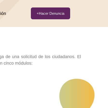
ción
+Hacer Denuncia
a de una solicitud de los ciudadanos. El
on cinco módulos: