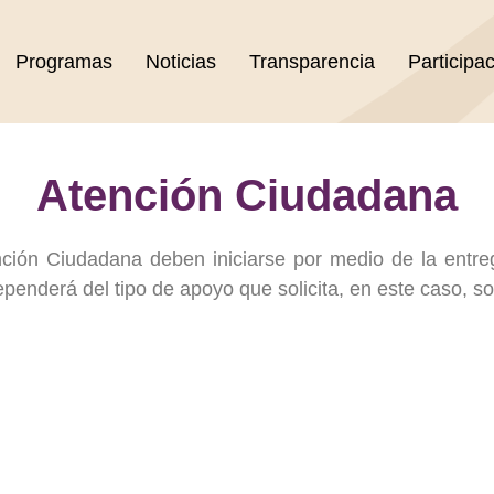
Programas
Noticias
Transparencia
Participa
Atención Ciudadana
ción Ciudadana deben iniciarse por medio de la entreg
ependerá del tipo de apoyo que solicita, en este caso, s