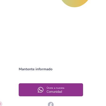
Mantente informado
Únete a nuestra
Comunidad
l