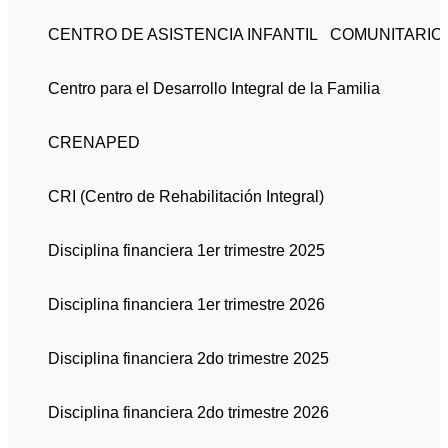
Mante atención
CENTRO DE ASISTENCIA INFANTIL COMUNITARIO 
ciudadana
Centro para el Desarrollo Integral de la Familia
Anahi
febrero 11, 2026
CRENAPED
CRI (Centro de Rehabilitación Integral)
Disciplina financiera 1er trimestre 2025
Disciplina financiera 1er trimestre 2026
Disciplina financiera 2do trimestre 2025
Disciplina financiera 2do trimestre 2026