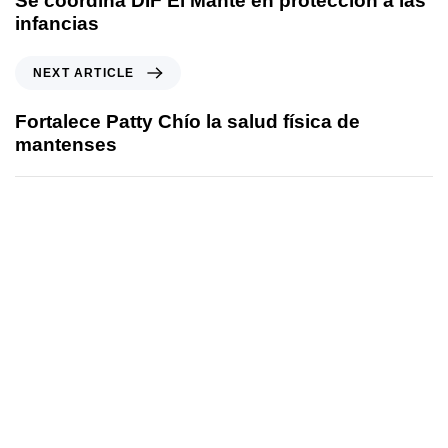
Se coordina DIF El Mante en protección a las
infancias
NEXT ARTICLE
​Fortalece Patty Chío la salud física de
mantenses