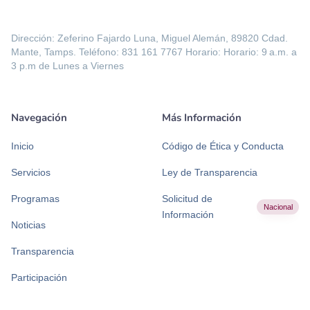
Dirección: Zeferino Fajardo Luna, Miguel Alemán, 89820 Cdad.
Mante, Tamps. Teléfono: 831 161 7767 Horario: Horario: 9 a.m. a
3 p.m de Lunes a Viernes
Navegación
Más Información
Inicio
Código de Ética y Conducta
Servicios
Ley de Transparencia
Programas
Solicitud de
Nacional
Información
Noticias
Transparencia
Participación