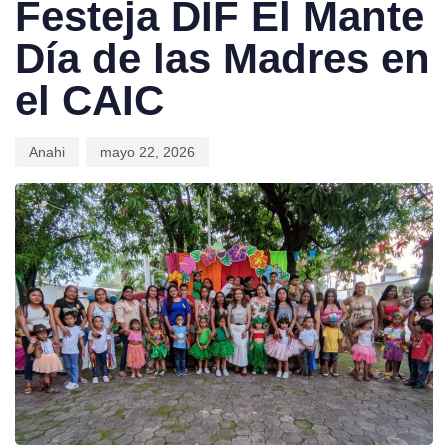
Festeja DIF El Mante
Día de las Madres en
el CAIC
Anahi
mayo 22, 2026