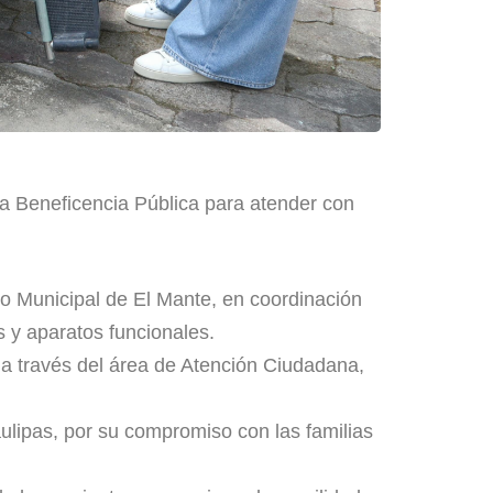
 la Beneficencia Pública para atender con
no Municipal de El Mante, en coordinación
s y aparatos funcionales.
 a través del área de Atención Ciudadana,
aulipas, por su compromiso con las familias