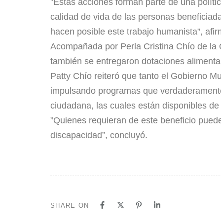
​”Estas acciones forman parte de una polític
calidad de vida de las personas beneficiada
hacen posible este trabajo humanista”, afir
​Acompañada por Perla Cristina Chío de la 
también se entregaron dotaciones alimentar
​Patty Chío reiteró que tanto el Gobierno 
impulsando programas que verdaderamente i
ciudadana, las cuales están disponibles d
​”Quienes requieran de este beneficio pued
discapacidad”, concluyó.
SHARE ON