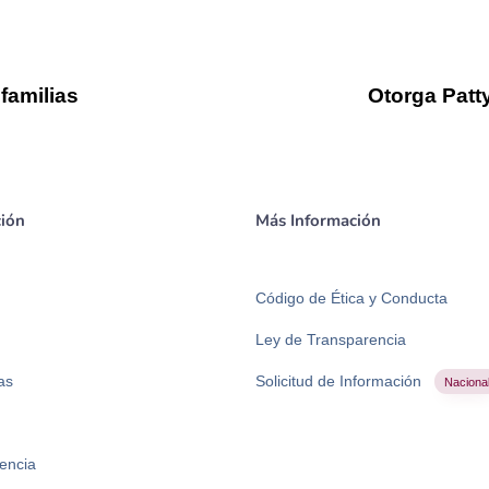
familias
Otorga Patty
ión
Más Información
Código de Ética y Conducta
Ley de Transparencia
as
Solicitud de Información
Naciona
encia