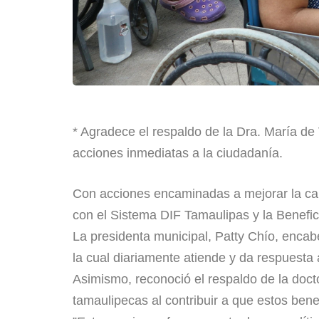
​* Agradece el respaldo de la Dra. María de
acciones inmediatas a la ciudadanía.
​Con acciones encaminadas a mejorar la cal
con el Sistema DIF Tamaulipas y la Benefice
​La presidenta municipal, Patty Chío, enca
la cual diariamente atiende y da respuesta a
​Asimismo, reconoció el respaldo de la doct
tamaulipecas al contribuir a que estos bene