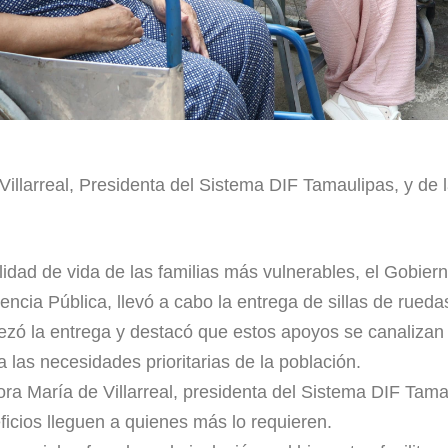
 Villarreal, Presidenta del Sistema DIF Tamaulipas, y de
idad de vida de las familias más vulnerables, el Gobier
ncia Pública, llevó a cabo la entrega de sillas de rueda
bezó la entrega y destacó que estos apoyos se canalizan
 las necesidades prioritarias de la población.
ora María de Villarreal, presidenta del Sistema DIF Tam
ficios lleguen a quienes más lo requieren.