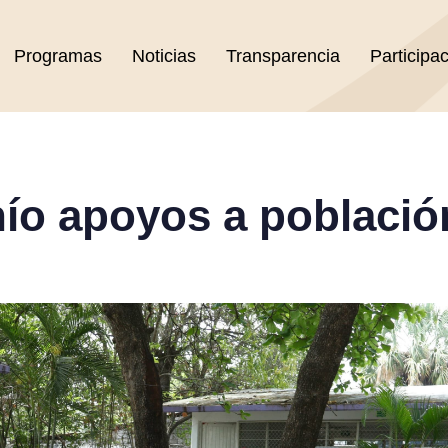
Programas
Noticias
Transparencia
Participa
hío apoyos a població