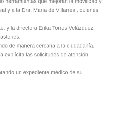
ando herramientas que mejoran la movilidad y
al y a la Dra. María de Villarreal, quienes
, y la directora Erika Torres Velázquez,
bastones.
ando de manera cercana a la ciudadanía,
xplícita las solicitudes de atención
entando un expediente médico de su