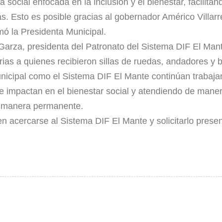
a social enfocada en la inclusión y el bienestar, facilit
s. Esto es posible gracias al gobernador Américo Villarre
mó la Presidenta Municipal.
Garza, presidenta del Patronato del Sistema DIF El Mante
ias a quienes recibieron sillas de ruedas, andadores y 
Municipal como el Sistema DIF El Mante continúan trabaj
mpactan en el bienestar social y atendiendo de manera e
e manera permanente.
en acercarse al Sistema DIF El Mante y solicitarlo pres