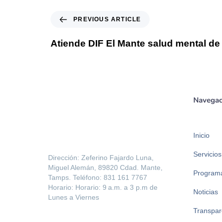
PREVIOUS ARTICLE
Atiende DIF El Mante salud mental de 
Navegac
Inicio
Servicios
Dirección: Zeferino Fajardo Luna,
Miguel Alemán, 89820 Cdad. Mante,
Program
Tamps. Teléfono: 831 161 7767
Horario: Horario: 9 a.m. a 3 p.m de
Noticias
Lunes a Viernes
Transpar