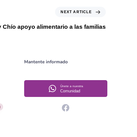
NEXT ARTICLE
 Chío apoyo alimentario a las familias
Mantente informado
Únete a nuestra
Comunidad
l