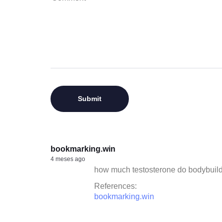
bookmarking.win
4 meses ago
how much testosterone do bodybuild
References:
bookmarking.win