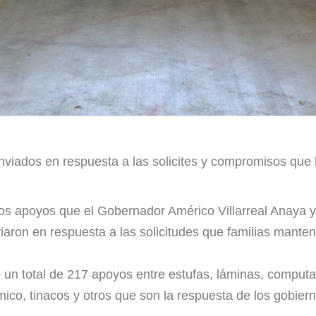
viados en respuesta a las solicites y compromisos que 
los apoyos que el Gobernador Américo Villarreal Anaya y
aron en respuesta a las solicitudes que familias manten
 un total de 217 apoyos entre estufas, láminas, computad
ico, tinacos y otros que son la respuesta de los gobier