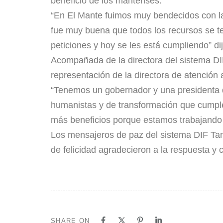
beneficio de los mantenses.
“En El Mante fuimos muy bendecidos con la
fue muy buena que todos los recursos se te
peticiones y hoy se les está cumpliendo” di
Acompañada de la directora del sistema DIF
representación de la directora de atención 
“Tenemos un gobernador y una presidenta d
humanistas y de transformación que cumpl
más beneficios porque estamos trabajando 
Los mensajeros de paz del sistema DIF Tam
de felicidad agradecieron a la respuesta y
SHARE ON