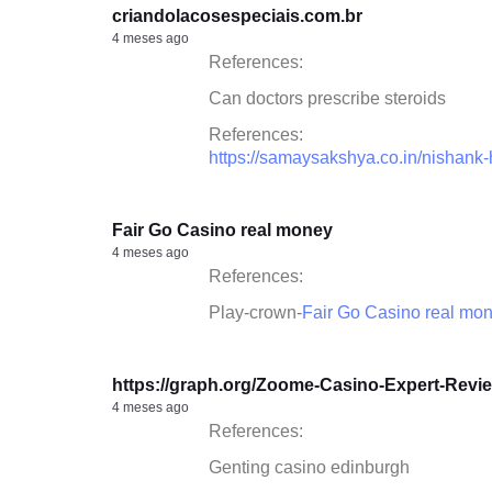
criandolacosespeciais.com.br
4 meses ago
References:
Can doctors prescribe steroids
References:
https://samaysakshya.co.in/nishank
Fair Go Casino real money
4 meses ago
References:
Play-crown-
Fair Go Casino real mo
https://graph.org/Zoome-Casino-Expert-Revi
4 meses ago
References:
Genting casino edinburgh