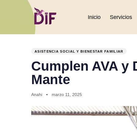
Inicio
Servicios
PUBLISHED
Author
Published
IN:
on:
ASISTENCIA SOCIAL Y BIENESTAR FAMILIAR
Cumplen AVA y 
Mante
Anahi
marzo 11, 2025