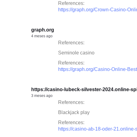
References:
https://graph.org/Crown-Casino-Onl
graph.org
4 meses ago
References:
Seminole casino
References:
https://graph.org/Casino-Online-B
https://casino-lubeck-silvester-2024.online-spi
3 meses ago
References:
Blackjack play
References:
https://casino-ab-18-oder-21.online-