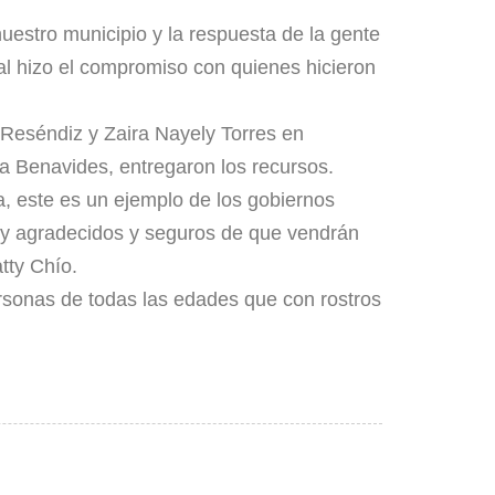
estro municipio y la respuesta de la gente
al hizo el compromiso con quienes hicieron
 Reséndiz y Zaira Nayely Torres en
la Benavides, entregaron los recursos.
 este es un ejemplo de los gobiernos
uy agradecidos y seguros de que vendrán
tty Chío.
rsonas de todas las edades que con rostros