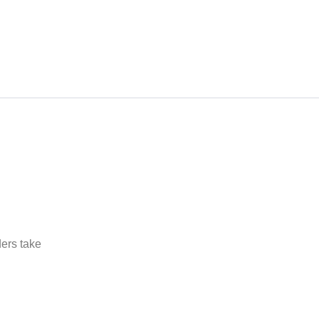
ers take