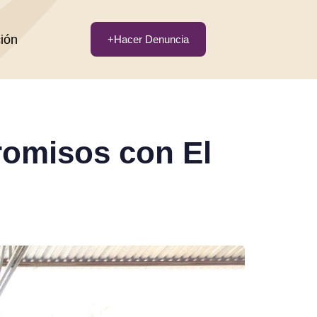
ción
+Hacer Denuncia
omisos con El