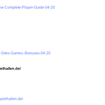
ine-Complete-Player-Guide-04-20
est-Sites-Games–Bonuses-04-20
elhallen.de/
spielhallen.de/