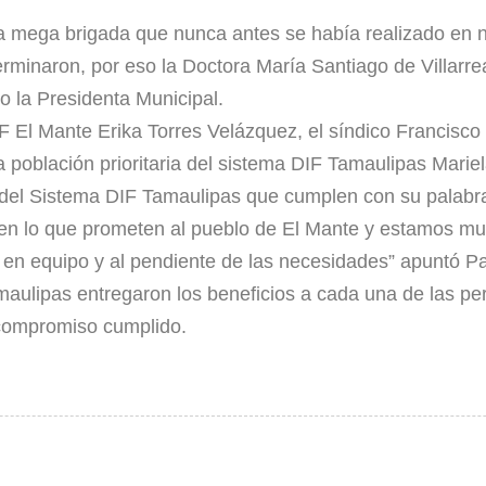
 mega brigada que nunca antes se había realizado en nu
rminaron, por eso la Doctora María Santiago de Villarre
jo la Presidenta Municipal.
 El Mante Erika Torres Velázquez, el síndico Francisco
a población prioritaria del sistema DIF Tamaulipas Marie
el Sistema DIF Tamaulipas que cumplen con su palabra,
en lo que prometen al pueblo de El Mante y estamos m
en equipo y al pendiente de las necesidades” apuntó Pa
aulipas entregaron los beneficios a cada una de las pe
 compromiso cumplido.