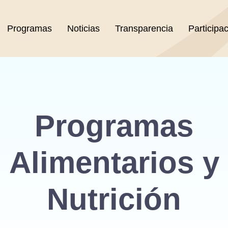
Programas
Noticias
Transparencia
Participa
Programas
Alimentarios y
Nutrición