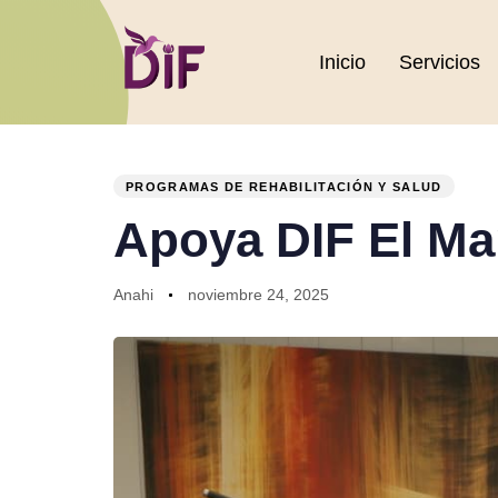
Inicio
Servicios
PUBLISHED
Author
Published
IN:
on:
PROGRAMAS DE REHABILITACIÓN Y SALUD
Apoya DIF El Man
Anahi
noviembre 24, 2025