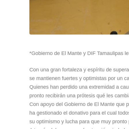
*Gobierno de El Mante y DIF Tamaulipas les 
Con una gran fortaleza y espíritu de supera
se mantienen fuertes y optimistas por un ca
Quienes han perdido una extremidad a caus
pronto recibirán una prótesis qué les cambia
Con apoyo del Gobierno de El Mante que pre
ha gestionado el donativo para el cual todo
su optimismo y lucha para que muy pronto 