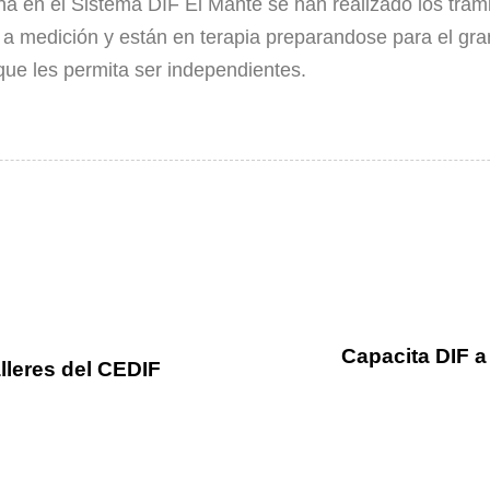
a en el Sistema DIF El Mante se han realizado los trám
ron a medición y están en terapia preparandose para el g
que les permita ser independientes.
Capacita DIF a
lleres del CEDIF