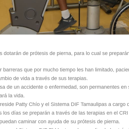
dotarán de prótesis de pierna, para lo cual se preparán 
r barreras que por mucho tiempo les han limitado, pacien
mbio de vida a través de sus terapias.
a de un accidente o enfermedad, son permanentes en su
rá la vida.
side Patty Chío y el Sistema DIF Tamaulipas a cargo de 
s los días se preparán a través de las terapias en el C
puedan caminar con ayuda de su prótesis de pierna.