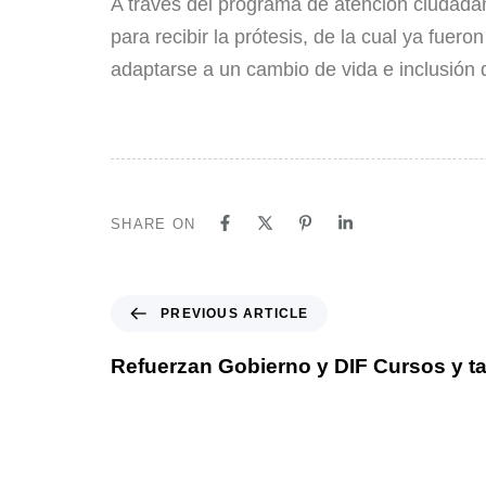
A través del programa de atención ciudadan
para recibir la prótesis, de la cual ya fue
adaptarse a un cambio de vida e inclusión 
SHARE ON
PREVIOUS ARTICLE
Refuerzan Gobierno y DIF Cursos y ta