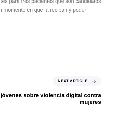
ites para tres pacientes que son candidatos
ran momento en que la reciban y poder
NEXT ARTICLE
 jóvenes sobre violencia digital contra
mujeres