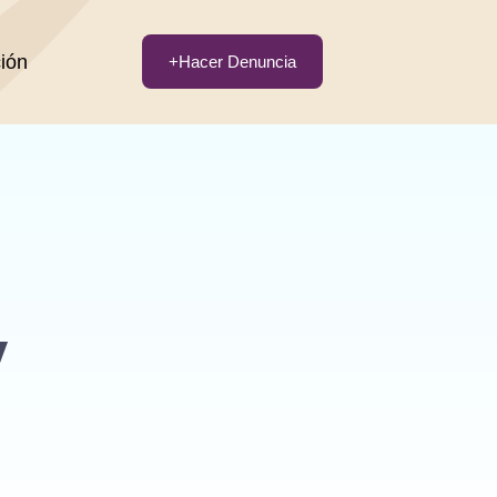
ción
+Hacer Denuncia
y