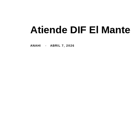
Atiende DIF El Mante 
ANAHI
ABRIL 7, 2026