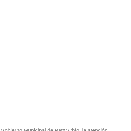
l Gobierno Municipal de Patty Chío, la atención